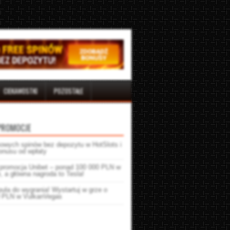
CIEKAWOSTKI
POZOSTAŁE
PROMOCJE
owych spinów bez depozytu w HotSlots i
nusu od wpłaty
promocja Unibet – ponad 100 000 PLN w
, a główna nagroda to Tesla!
pula do wygrania! Wystartuj w grze o
0 PLN w VulkanVegas