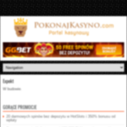
Expekt
W budowie.
GORĄCE PROMOCJE
20 darmowych spinów bez depozytu w HotSlots i 350% bonusu od
wpłaty