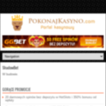
ShadowBet
W budowie.
GORĄCE PROMOCJE
20 darmowych spinów bez depozytu w HotSlots i 350% bonusu od
wpłaty