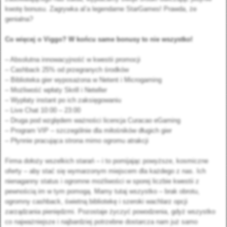
kwotę bonusu. Zagrywka al’a legendarne StarGames! Prawda, że
genialna?
Co więcej o Viggo? W końcu same bonusy to nie wszystko!
– Absolutna innowacyjność w kwestii promocji
– Cashback 25% od przegranych środków
– Biblioteka gier wyposażona w Netent i Microgaming
– Możliwość wpłaty Skrill i Neteller
– Wypłaty instant po ich zaksięgowaniu
– Live Chat 10:00 – 23:00
– Druga pod względem ważności licencja Curacao eGaming
– Program VIP – szczególnie dla miłośników długich gier
– Płynnie pracująca strona mimo ogromu atrakcji
Firma dołoży wszelkich starań – i to pomijając powyższe, kosmiczne
oferty – aby stać się wymarzonym miejscem dla każdego z nas. Ich
nienaganny status i ogromne możliwości w sporej liczbie kwestii z
pewnością im w tym pomogą. Mamy tutaj wszystko – brak obrotu,
ogromny cashback, świetną bibliotekę i szeroki wachlarz opcji
zarządzania pieniędzmi. Pozostaje życzyć powodzenia, gdyż wszystko
co najważniejsze i najbardziej potrzebne dostarcza nam już samo