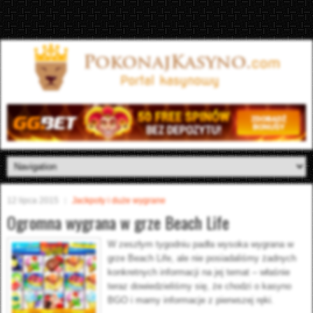
12 lipca 2015
Jackpoty i duże wygrane
Ogromna wygrana w grze Beach Life
W zeszłym tygodniu padła wysoka wygrana w
grze Beach Life, ale nie posiadaliśmy żadnych
konkretnych informacji na jej temat – właśnie
teraz dowiedzieliśmy się, że chodzi o kasyno
BGO i mamy informacje z pierwszej ręki.