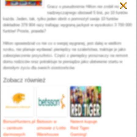
×
Gracz o pseudonimie Hilton nie zrobił nic
nadzwyczajnego obstawił 5 linii, po 10 funtów
każda. Jeden, tak, tylko jeden obrót o pomnożył swoje 10 funtów
dokładnie 379 904 razy trafiając wygraną jackpot w wysokości 3 700 000
funtów! Proste, prawda?
Hilton opowiedział co nie co o swojej wygranej, jest dalej w wielkim
szoku, nie planuje wydawać pieniędzy na szaleństwa, traktuje je jako
zabezpieczenie przyszłości. Część z pieniędzy przeznaczy na remont
domu rodziców oraz potraktuje te pieniądze jako ułatwienie startu w
dorosłym życiu dla swoich siostrzeńców.
Zobacz również
BonusHunters.pl
Betsson w
Netent kupuje
– centrum
umowie z Lotto
Red Tiger
darmowych
Warehouse
Gaming!