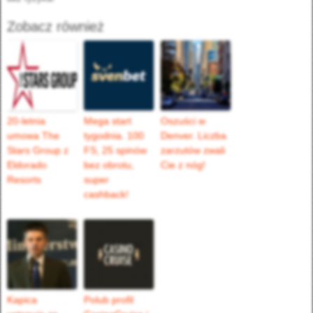
Zobacz również
20-letnia
Mega start
Oszuści w
umowa The
tygodnia. 100
Denver. Liczba
Stars Group z
FS, 25 spinów
zarzutów zwali
Eldorado
bez obrotu,
Cie z nóg!
Resorts
super
cashback!
Kapica
Polub profil