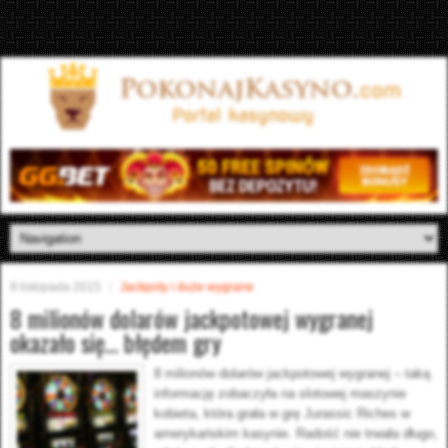
9 listopada 2015
Jackpoty i duże wygrane
8 milionów dolarów jackpotowej wygranej
okazało się… błędem gry
8 milionów dolarów jackpotowej wygranej – taką
informację zobaczyła na slotowej maszynie
kobieta, która grała w grę Jurassic Riches w
amerykańskim kasynie. Radość nie trwała długo,