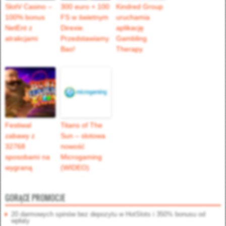
SlotV Casino –
300 euro + 100
Kindred Group
100% bonus
FS w świetnym
uruchamia
NetEnt z
Direxie.
aplikację
atrakcjami
Przedstawiamy
Gambling
Bao!
Therapy
Festiwal
Titans of The
zabawy z
Sun – slotowa
32768
nowość
sposobami na
Microgaming
wygraną
(WIDEO)
GORĄCE PROMOCJE
20 darmowych spinów bez depozytu w HotSlots i 350% bonusu od
wpłaty