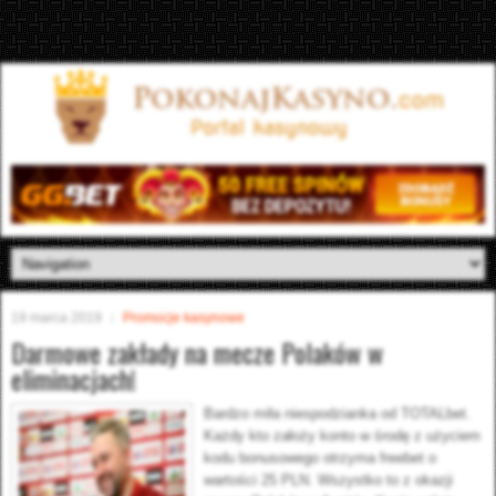
19 marca 2019
Promocje kasynowe
Darmowe zakłady na mecze Polaków w
eliminacjach!
Bardzo miła niespodzianka od TOTALbet.
Każdy kto założy konto w środę z użyciem
kodu bonusowego otrzyma freebet o
wartości 25 PLN. Wszystko to z okazji