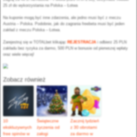
25 zł do wykorzystania na Polska – Łotwa
Na kuponie mogą być inne zdarzenia, ale jedno musi być z meczu
Austria – Polska. Podobnie, jak do zagrania freebeta musi być jeden
zakład z meczu Polska – Łotwa.
Zarejestruj się w TOTALbet klikając
REJESTRACJA
i odbierz 25 PLN
zakładu bez ryzyka za darmo, 500 PLN w bonusie od pierwszej wpłaty
oraz wiele więcej!
Zobacz również
10
Świąteczne
Zacznij tydzień
ekskluzywnych
życzenia od
z 30 obrotami
free spinów w
załogi
za darmo w