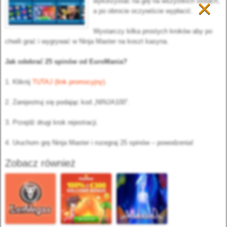
×
wykorzystać na grę na wszystkich slotach,
a po obrocie oczywiście wypłacić.
Wystarczy kilka prostych kroków aby po
chwili grać i wygrywać w Ninja Master na koszt kasyna.
Jak odebrać 25 spinów od EuroMania?
1. Kliknij
TUTAJ (link promocyjny)
.
2. Zarejestruj się podając kod „NINJA100”.
3. Przejdź drugi krok rejestracji.
4. Uruchom grę Ninja Master i rozegraj 25 spinów – powodzenia!
Zobacz również