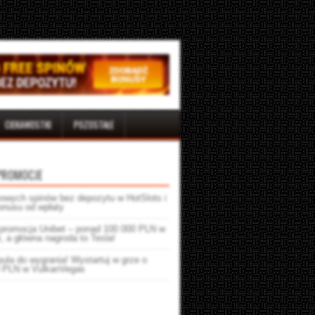
CIEKAWOSTKI
POZOSTAŁE
PROMOCJE
owych spinów bez depozytu w HotSlots i
nusu od wpłaty
promocja Unibet – ponad 100 000 PLN w
, a główna nagroda to Tesla!
pula do wygrania! Wystartuj w grze o
0 PLN w VulkanVegas