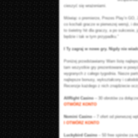
cieszyć się wrażeniami.
Mówiąc o premierze, Prezes Play’n GO, J
co kochali gracze w pierwszej wersji, i 
to świetny hit dla graczy,
a po sukcesie, 
będzie i tak w tym przypadku.”
I Ty zagraj w nowe gry. Nigdy nie wiad
Poniżej przedstawiamy Wam listę najleps
tam wszystkie gry prezentowane w powyżs
wygranych z całego tygodnia. Nasze partn
najlepsze bonusy, wykształcony i całodobo
Recenzje każdego z nich znajdziecie oc
AllRight Casino
– 30 obrotów za dołącz
OTWÓRZ KONTO
Nomini Casino
– 7 ofert od pierwszej w
I OTWÓRZ KONTO
Luckybird Casino
– 50 free spinów za r