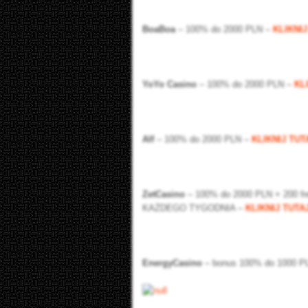
BoaBoa
– 100% do 2000 PLN –
KLIKNI
YoYo Casino
– 100% do 2000 PLN –
KL
Alf
– 100% do 2000 PLN –
KLIKNIJ TU
ZetCasino
– 100% do 2000 PLN + 200 fre
KAŻDEGO TYGODNIA –
KLIKNIJ TUT
EnergyCasino
– bonus 100% do 1000 P