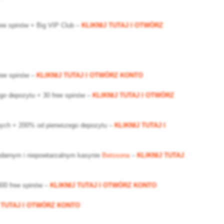
ee spinów + Big VIP Club –
KLIKNIJ TUTAJ I OTWÓRZ
ree spinów –
KLIKNIJ TUTAJ I OTWÓRZ KONTO
o depozytu + 30 free spinów –
KLIKNIJ TUTAJ I OTWÓRZ
wych + 200% od pierwszego depozytu –
KLIKNIJ TUTAJ I
darnym i niepowtarzalnym kasynie
Betssona
–
KLIKNIJ TUTAJ
00 free spinów –
KLIKNIJ TUTAJ I OTWÓRZ KONTO
J TUTAJ I OTWÓRZ KONTO