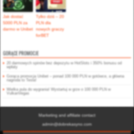
Jak dostać
Tylko dziś – 20
5000 PLN za
PLN dla
darmo w Unibet
nowych graczy
forBET
GORĄCE PROMOCJE
20 darmowych spinów bez depozytu w HotSlots i 350% bonusu od
wpłaty
Gorąca promocja Unibet – ponad 100 000 PLN w gotówce, a główna
nagroda to Tesla!
Wielka pula do wygrania! Wystartuj w grze o 100 000 PLN w
VulkanVegas
Marketing and affiliate contact
admin@dobrekasyno.com