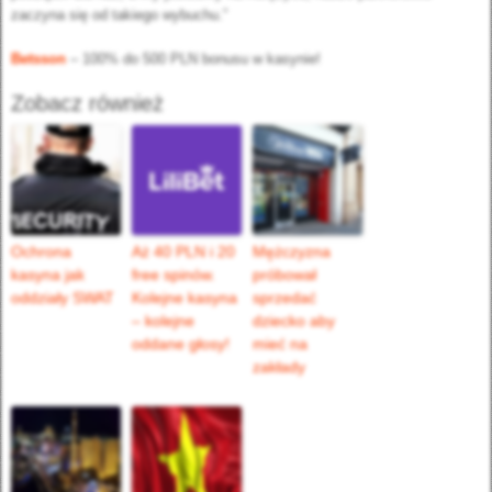
zaczyna się od takiego wybuchu.”
Betsson
– 100% do 500 PLN bonusu w kasynie!
Zobacz również
Ochrona
Aż 40 PLN i 20
Mężczyzna
kasyna jak
free spinów.
próbował
oddziały SWAT
Kolejne kasyna
sprzedać
– kolejne
dziecko aby
oddane głosy!
mieć na
zakłady