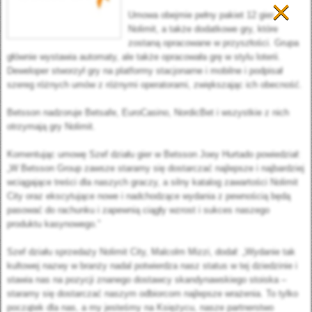
×
Umowa obejmie pełny pakiet 12 gier
Nolimit, a także dodatkowe gry, które
zostaną opracowane w przyszłości.
Grupa
głównie wystawia automaty, ale także opracowała grę w stylu loterii.
Deweloper stworzył gry na platformy stacjonarne i mobilne i podpisał
szereg różnych umów z różnymi operatorami, zwiększając ich obecność.
Betsson nadzoruje Betsafe, EuroCasino, NordicBet i wszystkie z nich
otrzymają gry Nolimit.
Komentując umowę Szef działu gier w Betsson Joey Hurtado powiedział:
„W Betsson Group zawsze staramy się dostarczać najlepsze i najbardziej
wciągające treści dla naszych graczy, a silny katalog zawartości Nolimit
City oraz ekscytujące nowe i nadchodzące wydania z pewnością będą
pasować do
rachunku i zapewnią ciągły wzrost i sukces naszego
produktu kasynowego.”
Szef działu sprzedaży Nolimit City, Malcolm Mizzi, dodał: „Wydanie tak
kultowej nazwy w branży nadal potwierdza nasz status w tej dziedzinie i
stawia nas na pozycji znanego dostawcy skandynawskiego stoiska –
staramy się dostarczać naszym odbiorcom najlepsze wrażenia.
To tylko
początek dla nas, a my jesteśmy na Księżycu, nasze partnerstwo