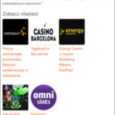
podstawowymi warunkami.”
Zobacz również
Policja
Yggdrasil w
Energy Casino
aresztowała
Barcelonie
z nowym
pracownika
dostawcą.
Betsson
Witamy
podejrzanego o
PariPlay!
wyłudzenia
Jak dostać
Promocja