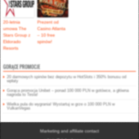
20-letnia
Prezent od
umowa The
Casino Atlanta
Stars Group z
– 10 free
Eldorado
spinów!
Resorts
GORĄCE PROMOCJE
20 darmowych spinów bez depozytu w HotSlots i 350% bonusu od
wpłaty
Gorąca promocja Unibet – ponad 100 000 PLN w gotówce, a główna
nagroda to Tesla!
Wielka pula do wygrania! Wystartuj w grze o 100 000 PLN w
VulkanVegas
Marketing and affiliate contact