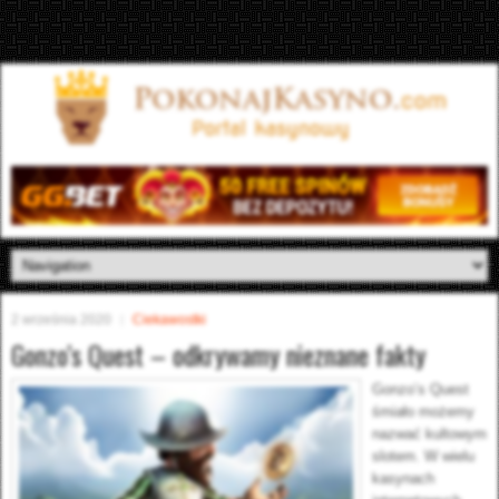
2 września 2020
Ciekawostki
Gonzo’s Quest – odkrywamy nieznane fakty
Gonzo’s Quest
śmiało możemy
nazwać kultowym
slotem. W wielu
kasynach