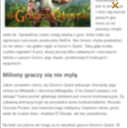
×
internetowych
jest to produkcja
z listy najczęściej
granych gier,
mimo że od
premiery minęło
wiele lat. Sprawdźmy zatem swoją wiedzę o grze, która stała się
ogromnym sukcesem producenta NetEnt. Nie chcesz chyba powiedzieć,
że nie wiesz i nie grałeś nigdy w Gonzo’s Quest. Taką gafę trzeba
szybko naprawić! A przy okazji poznaj kilka zabawnych i nieznanych
faktów o samym Gonzo, jego sławie, przełomowych funkcjach i
wygranych.
Miliony graczy się nie mylą
Jakim uznaniem cieszy się Gonzo’s Quest pokazuje chociażby jego
strona na Wikipedii z obszerną bibliografią. O ilu slotach powiesz coś
takiego? Sama postać głównego bohatera jest mocno kontrowersyjna. Za
zabawną animacją kryje się przywódca buntu konkwistadorów. Hiszpan
Gonzalo Pizarro, brat krwiożerczego zdobywcy Imperium Inków, przez
wiele lat szukał złota i skarbów El Dorado, ale bez powodzenia.
Na brak szczęścia nie mogą za to narzekać gracze Gonzo’s Quest. W