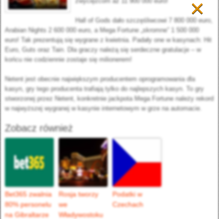
×
zwycięzcom aż 11 900 000 euro!
Hall of Gods dało szczęśliwcowi 7 800 000 euro,
Arabian Nights 2 600 000 euro, a Mega Fortune „skromne” 1 500 000
euro! Tak prezentują się wygrane z kwietnia. Padały one w kasynach: Hit
Euro, Guts oraz Tain. Dla graczy należą się serdeczne gratulacje – w
końcu nie codziennie zostaje się milionerem!
Netent jest obecnie największym producentem oprogramowania dla
kasyn, gry tego producenta trafiają tylko do najlepszych kasyn. To gry
stworzonej przez Netent, konkretnie jackpota Mega Fortune należy rekord
w najwyższej wygranej w kasynie internetowym w grze na automacie.
Zobacz również
Bet365 zwalnia
Rosja tworzy
Podatki w
80% personelu
we
Czechach
na Gibraltarze
Władywostoku