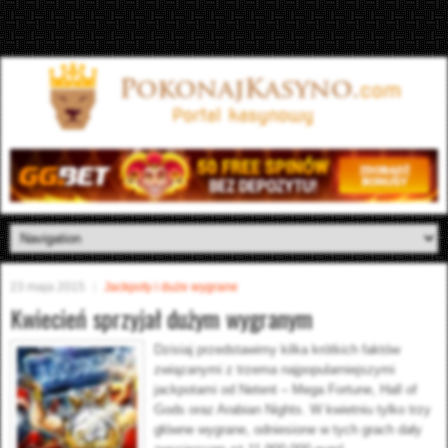
23 maja 2015
Jackpoty i duże wygrane
Kwiecień sprzyjał dużym wygranym
Dzisiaj przedstawimy kilka krótkich faktów
związanymi z trzema najpopularniejszymi
jackpotami od Netent – Mega Fortune, Hall of
Gods oraz Arabian Nights. W kwietniu tylko trzy
główne wygrane, odniesione w tych grach dały