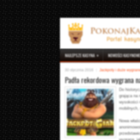
»
NAJLEPSZE KASYNA
NOWOŚCI KASYNOW
30 stycznia 2016
Jackpoty i duże wygran
Padła rekordowa wygrana n
Do historyc
grająca na
wysokości 4
mobilnych, 
Nowa właśc
anonimowoś
przedstawic
wygraną, ja