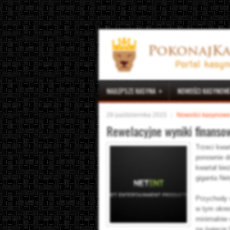
»
NAJLEPSZE KASYNA
NOWOŚCI KASYNOW
28 października 2015
Nowości kasynow
Rewelacyjne wyniki finanso
Trzeci kwar
ponownie d
kwartał bi
giganta Net
Przychody 
w tym okres
minimalnie 
na świecie 