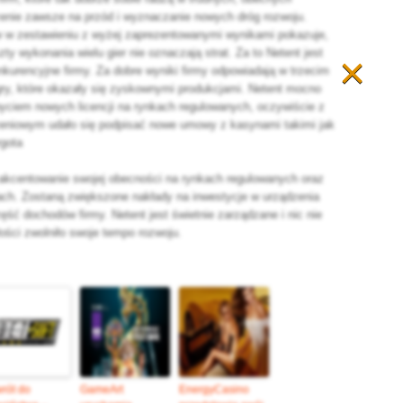
nie zawsze na przód i wyznaczanie nowych dróg rozwoju.
 w zestawieniu z wyżej zaprezentowanymi wynikami pokazuje,
ty wykonania wielu gier nie oznaczają strat. Za to Netent jest
×
kurencyjne firmy. Za dobre wyniki firmy odpowiadają w trzecim
ry, które okazały się zyskownymi produkcjami. Netent mocno
yciem nowych licencji na rynkach regulowanych, oczywiście z
eniowym udało się podpisać nowe umowy z kasynami takimi jak
rgota
o akcentowanie swojej obecności na rynkach regulowanych oraz
ach. Zostaną zwiększone nakłady na inwestycje w urządzenia
ęść dochodów firmy. Netent jest świetnie zarządzane i nic nie
łości zwolniło swoje tempo rozwoju.
rót do
GameArt
EnergyCasino