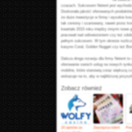
czasach. Sukcesem Netent jest wychodze
Doskonała jakość oferowanych produktów
że duże inwestycje w firmę i wysokie kosz
tak ceniony i szanowany, nawet przez kon
kwartale 2015 roku między innymi nowe g
pracował nad odświeżeniem czy też zdob
pełnym sukcesem. W tym okresie rozlicz
kasyno Coral, Golden Nugget czy też Bo
Dalsza droga rozwoju dla firmy Netent t
oferowanie swoich usług na nowych rynk
mobilne, które stanowią coraz większą cz
wskazuje na to, aby w najbliższej przysz
Zobacz również
20 spinów za
Zwycięzca loterii
Pow