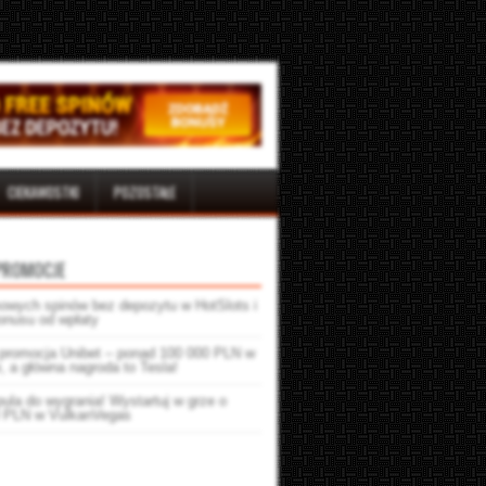
CIEKAWOSTKI
POZOSTAŁE
PROMOCJE
owych spinów bez depozytu w HotSlots i
nusu od wpłaty
promocja Unibet – ponad 100 000 PLN w
, a główna nagroda to Tesla!
pula do wygrania! Wystartuj w grze o
0 PLN w VulkanVegas