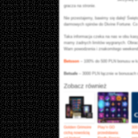
gracza na stronie.
Nie przestajemy, bawimy się dalej! Święt
darmowych spinów do Divine Fortune. Co 
Taka informacja czeka na nas w obu kasy
mamy żadnych limitów wygranych. Obra
Wam powodzenia i znakomitego weekendu 
Betsson
– 100% do 500 PLN bonusu w k
Betsafe
– 3000 PLN łącznie w bonusach 
Zobacz również
Golden Grimoire
Play’n GO
300
cichą nowością
przedstawia:
dol